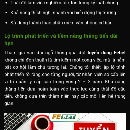
Thái độ làm việc nghiêm túc, tôn trọng kỷ luật chung.
Khả năng thích nghi nhanh với biến động thị trường.
Sử dụng thành thạo phần mềm văn phòng cơ bản.
Lộ trình phát triển và tiềm năng thăng tiến dài
hạn
Tham gia vào đội ngũ thông qua đợt
tuyển dụng Febet
không chỉ đơn thuần là tìm kiếm một công việc, mà là nắm
bắt cơ hội làm chủ tương lai. Chúng tôi thiết lập lộ trình
phát triển rõ ràng cho từng người, từ nhân viên sơ cấp lên
vị trí quản lý cấp cao trong vòng 2 – 3 năm. Khả năng
thăng tiến dựa hoàn toàn vào thực lực cùng thái độ cầu
tiến, không dựa trên thâm niên hay các mối liên hệ trung
gian.