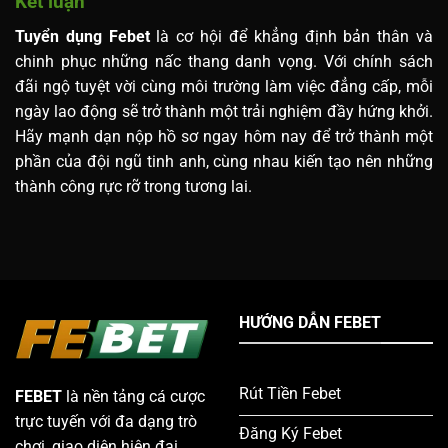
Kết luận
Tuyển dụng Febet
là cơ hội để khẳng định bản thân và
chinh phục những nấc thang danh vọng. Với chính sách
đãi ngộ tuyệt vời cùng môi trường làm việc đẳng cấp, mỗi
ngày lao động sẽ trở thành một trải nghiệm đầy hứng khởi.
Hãy mạnh dạn nộp hồ sơ ngay hôm nay để trở thành một
phần của đội ngũ tinh anh, cùng nhau kiến tạo nên những
thành công rực rỡ trong tương lai.
HƯỚNG DẪN FEBET
Rút Tiền Febet
FEBET
là nền tảng cá cược
trực tuyến với đa dạng trò
Đăng Ký Febet
chơi, giao diện hiện đại,