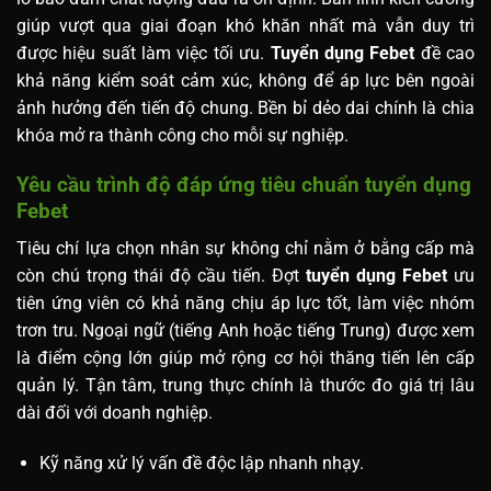
giúp vượt qua giai đoạn khó khăn nhất mà vẫn duy trì
được hiệu suất làm việc tối ưu.
Tuyển dụng Febet
đề cao
khả năng kiểm soát cảm xúc, không để áp lực bên ngoài
ảnh hưởng đến tiến độ chung. Bền bỉ dẻo dai chính là chìa
khóa mở ra thành công cho mỗi sự nghiệp.
Yêu cầu trình độ đáp ứng tiêu chuẩn tuyển dụng
Febet
Tiêu chí lựa chọn nhân sự không chỉ nằm ở bằng cấp mà
còn chú trọng thái độ cầu tiến. Đợt
tuyển dụng Febet
ưu
tiên ứng viên có khả năng chịu áp lực tốt, làm việc nhóm
trơn tru. Ngoại ngữ (tiếng Anh hoặc tiếng Trung) được xem
là điểm cộng lớn giúp mở rộng cơ hội thăng tiến lên cấp
quản lý. Tận tâm, trung thực chính là thước đo giá trị lâu
dài đối với doanh nghiệp.
Kỹ năng xử lý vấn đề độc lập nhanh nhạy.