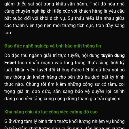
giảm thiểu sai sót trong khâu vận hành. Thái độ hòa nhã
cùng chuyên nghiệp khi tiếp xúc với khách hàng là yêu cầu
bắt buộc đối với khối dịch vụ. Sự thấu hiểu lẫn nhau giữa
các thành viên tạo nên môi trường tích cực, tràn đầy sáng
tạo.
Đạo đức nghề nghiệp và tính bảo mật thông tin
Do đặc thù ngành giải trí trực tuyến, nội dung
tuyển dụng
Febet
luôn nhấn mạnh vào lòng trung thực cùng tính kỷ
luật. Nhân viên tuyệt đối không được tiết lộ dữ liệu nội bộ
hay thông tin khách hàng cho bên thứ ba dưới bất kỳ hình
thức nào. Chúng tôi tìm kiếm những cộng sự có tâm, coi
trọng giá trị đạo đức, sẵn sàng bảo vệ quyền lợi chính
đáng cho nền tảng cùng cộng đồng tham gia trải nghiệm.
Khả năng chịu áp lực công việc cường độ cao
Giữ vững tâm lý bình tĩnh trước khối lượng nhiệm vụ khổng
lồ bảo đảm chất lượng đầu ra ổn định. Bản lĩnh kiên cường