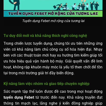
Tuyển dụng Febet mở rộng cửa tương lai
Tư duy đổi mới và khả năng thích nghi công nghệ
Trong chiến lược tuyển dụng, chúng tôi ưu tiên những ứng
viên có khả năng làm chủ công cụ số hóa hiện đại. Nhạy
bén với các thuật toán mới hay xu hướng tìm kiếm giúp tối
ưu hóa hiệu quả vận hành bộ máy. Giải quyết vấn đề linh
hoạt, không rập khuôn máy móc là yếu tố then chốt để tồn
tại trong môi trường giải trí đầy biến động.
Kỹ năng làm việc nhóm và giao tiếp chuyên nghiệp
Sức mạnh tập thể luôn được đề cao trong mọi hoạt động
tuyển dụng Febet
từ trước đến nay. Khả năng truyền đạt
thông tin mạch lạc, lắng nghe ý kiến đồng nghiệp giúp