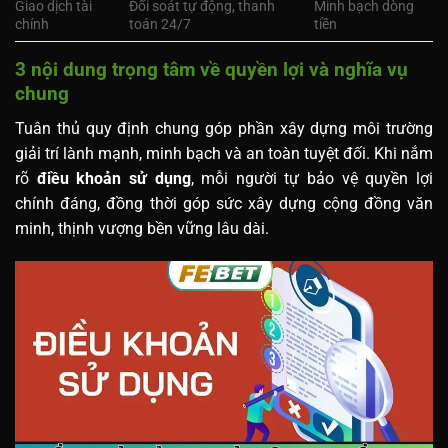
Giao dịch tài
Đối soát tự động, thanh
Minh bạch dòng
chính
toán 24/7
tiền
3 nội dung trọng tâm về quyền lợi và nghĩa vụ
chung
Tuân thủ quy định chung góp phần xây dựng môi trường
giải trí lành mạnh, minh bạch và an toàn tuyệt đối. Khi nắm
rõ
điều khoản sử dụng
, mỗi người tự bảo vệ quyền lợi
chính đáng, đồng thời góp sức xây dựng cộng đồng văn
minh, thịnh vượng bền vững lâu dài.