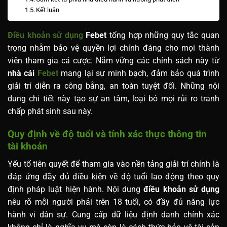
Kết luận
Điều khoản sử dụng
Febet
tổng hợp những quy tắc quan
trọng nhằm bảo vệ quyền lợi chính đáng cho mọi thành
viên tham gia cá cược. Nắm vững các chính sách này từ
nhà cái
Febet
mang lại sự minh bạch, đảm bảo quá trình
giải trí diễn ra công bằng, an toàn tuyệt đối. Những nội
dung chi tiết này tạo sự an tâm, loại bỏ mọi rủi ro tranh
chấp phát sinh sau này.
Quy định về độ tuổi và tính xác thực thông tin
tài khoản
Yếu tố tiên quyết để tham gia vào nền tảng giải trí chính là
đáp ứng đầy đủ điều kiện về độ tuổi lao động theo quy
định pháp luật hiện hành. Nội dung
điều khoản sử dụng
nêu rõ mỗi người phải trên 18 tuổi, có đầy đủ năng lực
hành vi dân sự. Cung cấp dữ liệu định danh chính xác