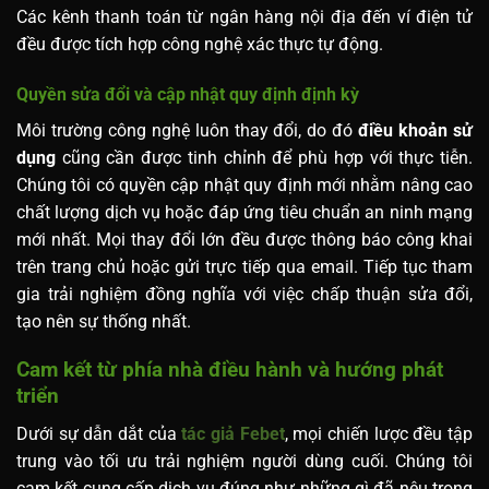
Các kênh thanh toán từ ngân hàng nội địa đến ví điện tử
đều được tích hợp công nghệ xác thực tự động.
Quyền sửa đổi và cập nhật quy định định kỳ
Môi trường công nghệ luôn thay đổi, do đó
điều khoản sử
dụng
cũng cần được tinh chỉnh để phù hợp với thực tiễn.
Chúng tôi có quyền cập nhật quy định mới nhằm nâng cao
chất lượng dịch vụ hoặc đáp ứng tiêu chuẩn an ninh mạng
mới nhất. Mọi thay đổi lớn đều được thông báo công khai
trên trang chủ hoặc gửi trực tiếp qua email. Tiếp tục tham
gia trải nghiệm đồng nghĩa với việc chấp thuận sửa đổi,
tạo nên sự thống nhất.
Cam kết từ phía nhà điều hành và hướng phát
triển
Dưới sự dẫn dắt của
tác giả Febet
, mọi chiến lược đều tập
trung vào tối ưu trải nghiệm người dùng cuối. Chúng tôi
cam kết cung cấp dịch vụ đúng như những gì đã nêu trong