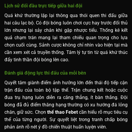
Lịch sử đối đầu trực tiếp giữa hai đội
Quá khứ thường lặp lại thông qua thói quen thi đấu giữa
hai câu lạc bộ. Có đội bóng luôn chơi cực hay trước đối thủ
lớn nhưng lại sảy chân khi gặp nhược tiểu. Thống kê kết
quả chạm trán mang lại tham chiếu quan trọng cho lựa
chọn cuối cùng. Sảnh cược không chỉ nhìn vào hiện tại mà
cần xem xét cả truyền thống. Tâm lý tự tin từ quá khứ thúc
đẩy tinh thần đội bóng lên cao.
Đánh giá động lực thi đấu của mỗi bên
Quyết tâm giành điểm ảnh hưởng lớn đến thái độ tiếp cận
trận đấu của toàn bộ tập thể. Trận chung kết hoặc cuộc
đua trụ hạng luôn diễn ra căng thẳng, ít bàn thắng. Đội
bóng đã đủ điểm thăng hạng thường có xu hướng đá lỏng
chân, giữ sức. Chọn
thể thao Febet
cần hiểu rõ mục tiêu cụ
thể của từng người. Sự quyết liệt trong tranh chấp bóng
phản ánh rõ nét ý đồ chiến thuật huấn luyện viên.