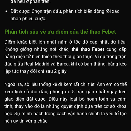
đã nêu ở phần trên.
Đặt cược: Chọn trận đấu, phân tích biến động rồi xác
nhận phiếu cược.
Phân tích sâu về ưu điểm của thể thao Febet
Điểm khác biệt lớn nhất nằm ở tốc độ cập nhật dữ liệu.
Không giống những nơi khác,
thể thao Febet
cung cấp
bảng điện tử biến thiên theo thời gian thực. Ví dụ trong trận
đấu giữa Real Madrid và Barca, khi có bàn thắng, bảng kèo
lập tức thay đổi chỉ sau 2 giây.
Ngoài ra, số liệu thống kê đi kèm rất chi tiết. Anh em có thể
xem lịch sử đối đầu, phong độ 5 trận gần nhất ngay trên
giao diện đặt cược. Điều này loại bỏ hoàn toàn sự cảm
tính, thay vào đó là những quyết định dựa trên cơ sở khoa
học. Sự minh bạch trong cách vận hành chính là yếu tố tạo
nên uy tín vững chắc.