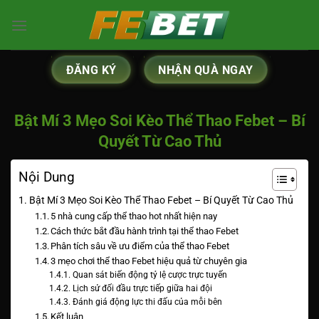
Bỏ
qua
nội
dung
ĐĂNG KÝ
NHẬN QUÀ NGAY
Bật Mí 3 Mẹo Soi Kèo Thể Thao Febet – Bí
Quyết Từ Cao Thủ
Nội Dung
Bật Mí 3 Mẹo Soi Kèo Thể Thao Febet – Bí Quyết Từ Cao Thủ
5 nhà cung cấp thể thao hot nhất hiện nay
Cách thức bắt đầu hành trình tại thể thao Febet
Phân tích sâu về ưu điểm của thể thao Febet
3 mẹo chơi thể thao Febet hiệu quả từ chuyên gia
Quan sát biến động tỷ lệ cược trực tuyến
Lịch sử đối đầu trực tiếp giữa hai đội
Đánh giá động lực thi đấu của mỗi bên
Kết luận