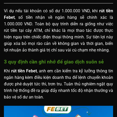
Ví dụ nếu tài khoản có số dư 1.000.000 VND, khi
rút tiền
Febet
, số tiền nhận về ngân hàng sẽ chính xác là
1.000.000 VND. Toàn bộ quy trình diễn ra giống như việc
rút tiền tại cây ATM, chỉ khác là mọi thao tác được thực
hiện ngay trên chiếc điện thoại thông minh. Sự tiện lợi này
giúp xóa bỏ mọi rào cản về không gian và thời gian, biến
lợi nhuận ảo thành giá trị chỉ sau vài cú chạm nhẹ nhàng.
3 quy định cần ghi nhớ để giao dịch suôn sẻ
Khi
rút tiền Febet
, anh em cần kiểm tra kỹ lưỡng thông tin
ngân hàng kèm điều kiện doanh thu để lệnh chuyển khoản
được phê duyệt tức thì, trơn tru. Tuân thủ nghiêm ngặt quy
trình hệ thống đề ra giúp đẩy nhanh tốc độ nhận thưởng và
bảo vệ số dư an toàn.