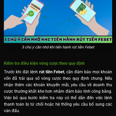
3 chú ý cần nhớ khi tiến hành rút tiền Febet
Kiểm tra điều kiện vòng cược theo quy định
Trước khi đặt lệnh
rút tiền Febet
, cần đảm bảo mọi khoản
vốn đã trải qua số vòng cược theo quy định chung. Nếu
nhận thêm các khoản khuyến mãi, yêu cầu về doanh thu
cược thường khắt khe hơn nhằm đảm bảo tính công bằng.
Việc bỏ qua bước kiểm tra này có thể dẫn đến việc lệnh
thanh toán bị từ chối hoặc hệ thống yêu cầu bổ sung các
ván đấu.