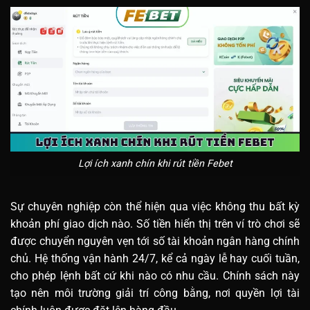
Lợi ích xanh chín khi rút tiền Febet
Sự chuyên nghiệp còn thể hiện qua việc không thu bất kỳ
khoản phí giao dịch nào. Số tiền hiển thị trên ví trò chơi sẽ
được chuyển nguyên vẹn tới số tài khoản ngân hàng chính
chủ. Hệ thống vận hành 24/7, kể cả ngày lễ hay cuối tuần,
cho phép lệnh bất cứ khi nào có nhu cầu. Chính sách này
tạo nên môi trường giải trí công bằng, nơi quyền lợi tài