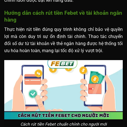
chính luôn được đặt lên hàng đầu.
Hướng dẫn cách rút tiền Febet về tài khoản ngân
hàng
Thực hiện rút tiền đúng quy trình không chỉ bảo vệ quyền
lợi mà còn duy trì sự ổn định tài chính. Thao tác chuyển
đổi số dư từ tài khoản về thẻ ngân hàng được hệ thống tối
ưu hóa hoàn toàn, mang lại tốc độ xử lý vượt trội.
Cách rút tiền Febet chuẩn chỉnh cho người mới