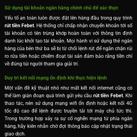
Sử dụng tài khoản ngân hàng chính chủ để xác thực
Yếu tố an toàn luôn được đặt lên hàng đầu trong quy trình
rút tiền Febet
. Hệ thống chỉ chấp nhận chuyển khoản tới số
tài khoản có tên trùng khớp hoàn toàn với thông tin định
danh lúc khởi tạo tài khoản. Mọi hành vi sử dụng thẻ ngân
hàng của bên thứ ba sẽ bị từ chối lệnh rút để ngăn chặn rủi
ro rửa tiền hoặc chiếm đoạt tài sản đảm bảo rằng tiền chỉ
về đúng túi người tham gia giải trí.
Duy trì kết nối mạng ổn định khi thực hiện lệnh
Một vấn đề kỹ thuật nhỏ như mất kết nối internet cũng có
thể làm gián đoạn quá trình gửi yêu cầu
rút tiền Febet
. Khi
thao tác, nên sử dụng mạng wifi ổn định hoặc kết nối 4G
tốc độ cao để lệnh được truyền tải tới máy chủ tức thì.
Trong trường hợp xảy ra sự cố nghẽn mạng từ phía ngân
hàng, hãy kiên nhẫn chờ đợi thông báo cập nhật trạng thái
giao dịch.