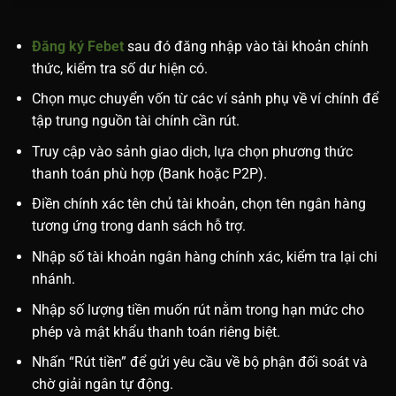
Đăng ký Febet
sau đó đăng nhập vào tài khoản chính
thức, kiểm tra số dư hiện có.
Chọn mục chuyển vốn từ các ví sảnh phụ về ví chính để
tập trung nguồn tài chính cần rút.
Truy cập vào sảnh giao dịch, lựa chọn phương thức
thanh toán phù hợp (Bank hoặc P2P).
Điền chính xác tên chủ tài khoản, chọn tên ngân hàng
tương ứng trong danh sách hỗ trợ.
Nhập số tài khoản ngân hàng chính xác, kiểm tra lại chi
nhánh.
Nhập số lượng tiền muốn rút nằm trong hạn mức cho
phép và mật khẩu thanh toán riêng biệt.
Nhấn “Rút tiền” để gửi yêu cầu về bộ phận đối soát và
chờ giải ngân tự động.